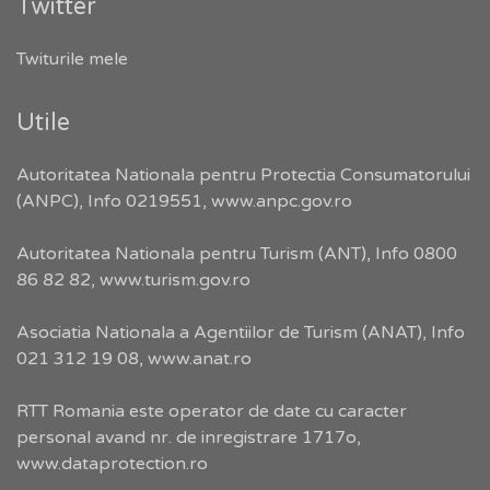
Twitter
Twiturile mele
Utile
Autoritatea Nationala pentru Protectia Consumatorului
(ANPC), Info 0219551,
www.anpc.gov.ro
Autoritatea Nationala pentru Turism (ANT), Info 0800
86 82 82,
www.turism.gov.ro
Asociatia Nationala a Agentiilor de Turism (ANAT), Info
021 312 19 08,
www.anat.ro
RTT Romania este operator de date cu caracter
personal avand nr. de inregistrare 1717o,
www.dataprotection.ro