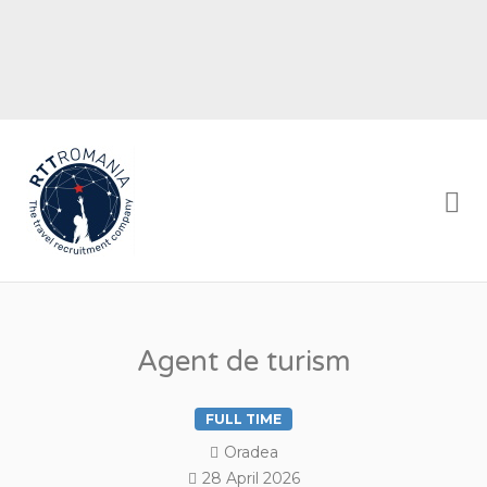
RTT ROMANIA
Me
Agent de turism
FULL TIME
Oradea
28 April 2026