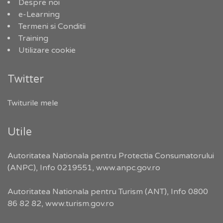
Despre noi
e-Learning
Termeni si Conditii
Training
Utilizare cookie
Twitter
Twiturile mele
Utile
Autoritatea Nationala pentru Protectia Consumatorului
(ANPC), Info 0219551,
www.anpc.gov.ro
Autoritatea Nationala pentru Turism (ANT), Info 0800
86 82 82,
www.turism.gov.ro