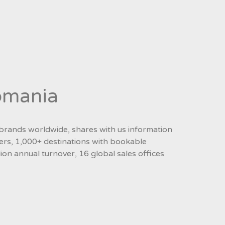
Romania
 brands worldwide, shares with us information
ers, 1,000+ destinations with bookable
ion annual turnover, 16 global sales offices