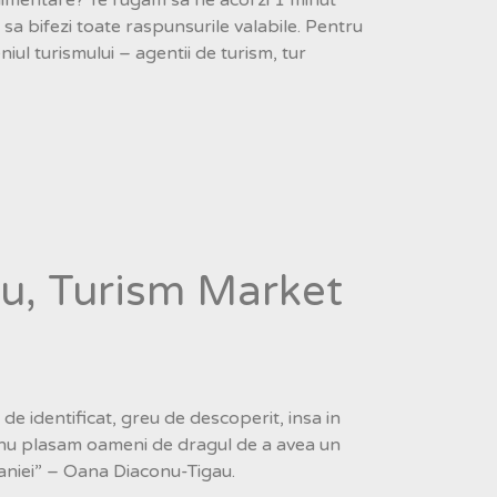
a bifezi toate raspunsurile valabile. Pentru
ul turismului – agentii de turism, tur
u, Turism Market
de identificat, greu de descoperit, insa in
 nu plasam oameni de dragul de a avea un
mpaniei” – Oana Diaconu-Tigau.