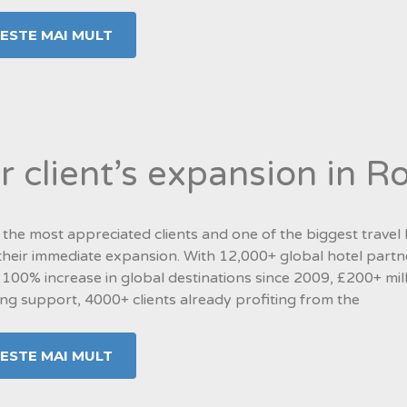
TESTE MAI MULT
r client’s expansion in 
 the most appreciated clients and one of the biggest travel
their immediate expansion. With 12,000+ global hotel partn
 100% increase in global destinations since 2009, £200+ mill
ng support, 4000+ clients already profiting from the
TESTE MAI MULT