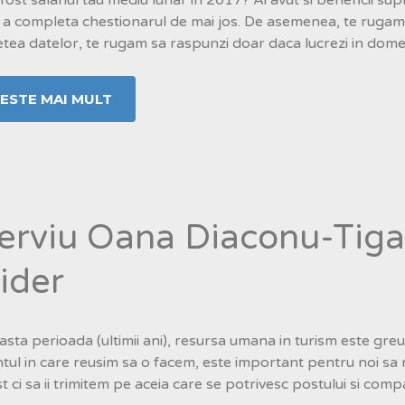
a completa chestionarul de mai jos. De asemenea, te rugam s
tea datelor, te rugam sa raspunzi doar daca lucrezi in domeni
TESTE MAI MULT
terviu Oana Diaconu-Tiga
ider
asta perioada (ultimii ani), resursa umana in turism este greu 
ul in care reusim sa o facem, este important pentru noi sa
st ci sa ii trimitem pe aceia care se potrivesc postului si co