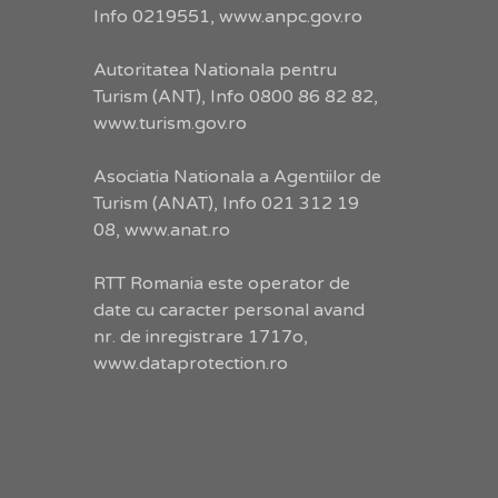
Info 0219551,
www.anpc.gov.ro
Autoritatea Nationala pentru
Turism (ANT), Info 0800 86 82 82,
www.turism.gov.ro
Asociatia Nationala a Agentiilor de
Turism (ANAT), Info 021 312 19
08,
www.anat.ro
RTT Romania este operator de
date cu caracter personal avand
nr. de inregistrare 1717o,
www.dataprotection.ro