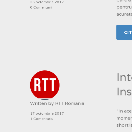
26 octombrie 2017
pentru 
0 Comentarii
acurate
CI
In
Ins
Written by
RTT Romania
“In ace
17 octombrie 2017
moment
1 Comentariu
shortli