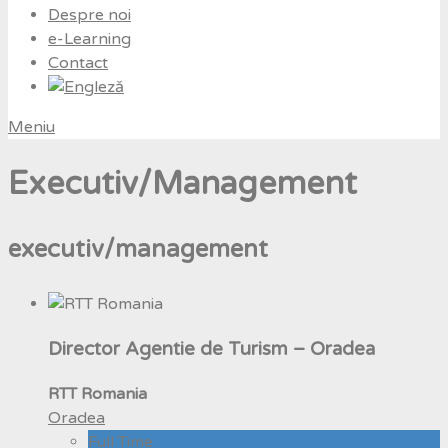
Despre noi
e-Learning
Contact
Meniu
Executiv/Management
executiv/management
Director Agentie de Turism – Oradea
RTT Romania
Oradea
Full Time