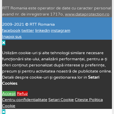
RTT Romania este operator de date cu caracter personal
avand nr. de inregistrare 1717o,
www.dataprotection.ro
2009-2021 © RTT Romania
facebook
twitter
linkedin
instagram
Inapoi sus
Utilizăm cookie-uri și alte tehnologii similare necesare
funcționării site-ului, analizării performanței, pentru a-ți
oferi conținut personalizat după interese și preferințe,
precum și pentru activitatea noastră de publicitate online.
Detalii despre cookie-uri și gestionarea lor in
Setari
Cookies
.
Accept
Refuz
Centru confidentialitate
Setari Cookie
Citeste Politica
Cookie