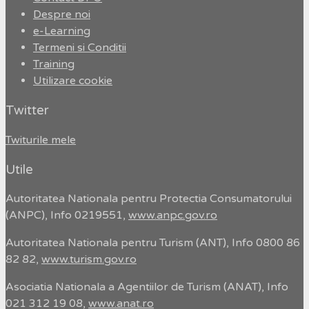
Despre noi
e-Learning
Termeni si Conditii
Training
Utilizare cookie
Twitter
Twiturile mele
Utile
Autoritatea Nationala pentru Protectia Consumatorului
(ANPC), Info 0219551,
www.anpc.gov.ro
Autoritatea Nationala pentru Turism (ANT), Info 0800 86
82 82,
www.turism.gov.ro
Asociatia Nationala a Agentiilor de Turism (ANAT), Info
021 312 19 08,
www.anat.ro