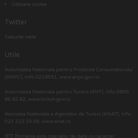
Utilizare cookie
Twitter
Twiturile mele
Utile
Autoritatea Nationala pentru Protectia Consumatorului
(ANPC), Info 0219551,
www.anpc.gov.ro
Autoritatea Nationala pentru Turism (ANT), Info 0800
86 82 82,
www.turism.gov.ro
Asociatia Nationala a Agentiilor de Turism (ANAT), Info
021 312 19 08,
www.anat.ro
RTT Romania este operator de date cu caracter